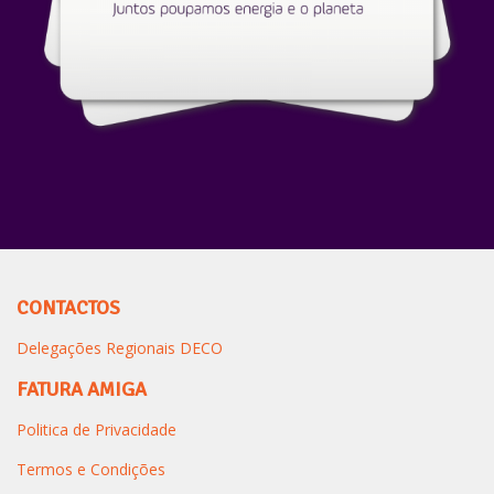
CONTACTOS
Delegações Regionais DECO
FATURA AMIGA
Politica de Privacidade
Termos e Condições